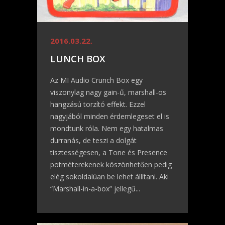
2016.03.22.
LUNCH BOX
Az MI Audio Crunch Box egy
viszonylag nagy gain-ű, marshall-os
hangzású torzító effekt. Ezzel
nagyjából minden érdemlegeset el is
mondtunk róla. Nem egy hatalmas
durranás, de teszi a dolgát
tisztességesen, a Tone és Presence
potméterekenek köszönhetően pedig
elég sokoldalúan be lehet állítani. Aki
“Marshall-in-a-box” jellegű...