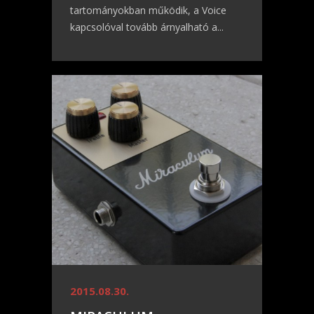
tartományokban működik, a Voice
kapcsolóval tovább árnyalható a...
2015.08.30.