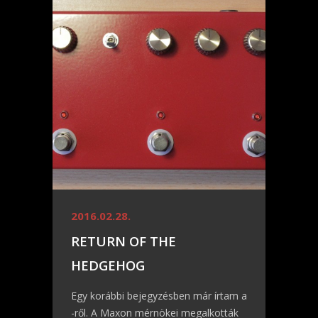
2016.02.28.
RETURN OF THE
HEDGEHOG
Egy korábbi bejegyzésben már írtam a
-ről. A Maxon mérnökei megalkották