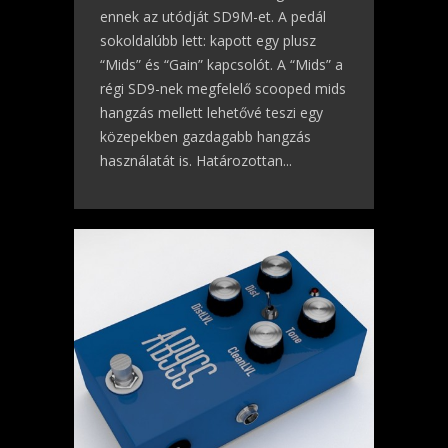
ennek az utódját SD9M-et. A pedál
sokoldalúbb lett: kapott egy plusz
“Mids” és “Gain” kapcsolót. A “Mids” a
régi SD9-nek megfelelő scooped mids
hangzás mellett lehetővé teszi egy
közepekben gazdagabb hangzás
használatát is. Határozottan...