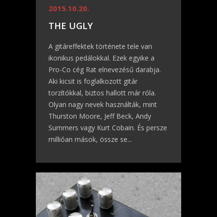
2015.10.20.
THE UGLY
A gitáreffektek története tele van
ikonikus pedálokkal. Ezek egyike a
Pro-Co cég Rat elnevezésű darabja.
Aki kicsit is foglalkozott gitár
torzítókkal, biztos hallott már róla.
Olyan nagy nevek használták, mint
Thurston Moore, Jeff Beck, Andy
Summers vagy Kurt Cobain. És persze
millióan mások, össze se...