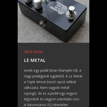
2015.09.02.
LE METAL
Ismét egy pedál Brian Wampler-től, a
nagy pedálguruk egyikétől. A Le Metal
a Triple Wreck boost opció nélküli
változata. Nem vagyok metál
rajongó, de ez a pedál egy nagyon
átgondolt és nagyon sokoldalú cucc.
A háromsávos EQ hihetetlen