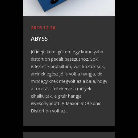
2015.12.26.
ABYSS
Jó ideje keresgéltem egy komolyabb
distortion pedált basszushoz. Sok
effektet kipróbáltam, volt köztük sok,
aminek egész jó is volt a hangja, de
mindegyiknek megvolt az a baja, hogy
a torzítást feltekerve a mélyek
elhalkultak, a gitár hangja
elvékonyodott. A Maxon SD9 Sonic
Distortion volt az...