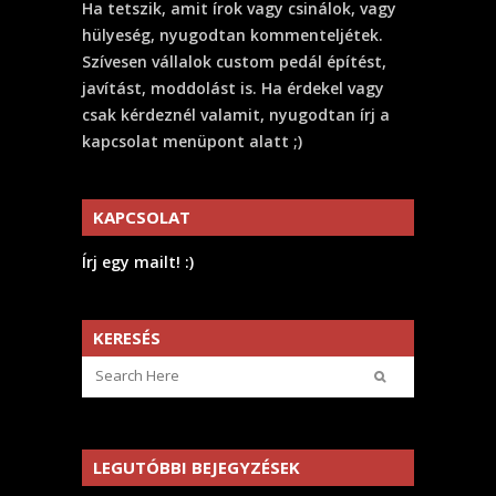
Ha tetszik, amit írok vagy csinálok, vagy
hülyeség, nyugodtan kommenteljétek.
Szívesen vállalok custom pedál építést,
javítást, moddolást is. Ha érdekel vagy
csak kérdeznél valamit, nyugodtan írj a
kapcsolat menüpont alatt ;)
KAPCSOLAT
Írj egy mailt! :)
KERESÉS
LEGUTÓBBI BEJEGYZÉSEK