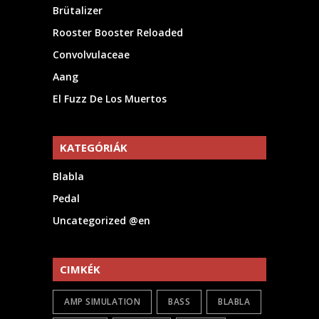
Brütalizer
Rooster Booster Reloaded
Convolvulaceae
Aang
El Fuzz De Los Muertos
KATEGÓRIÁK
Blabla
Pedal
Uncategorized @en
CIMKÉK
AMP SIMULATION
BASS
BLABLA