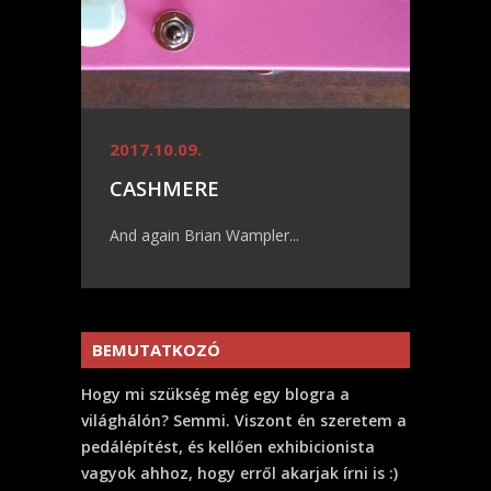
2017.10.09.
CASHMERE
And again Brian Wampler...
BEMUTATKOZÓ
Hogy mi szükség még egy blogra a
világhálón? Semmi. Viszont én szeretem a
pedálépítést, és kellően exhibicionista
vagyok ahhoz, hogy erről akarjak írni is :)