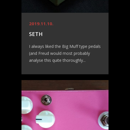
2019.11.10.
SETH
I always liked the Big Muff type pedals
(and Freud would most probably
analyse this quite thoroughly...